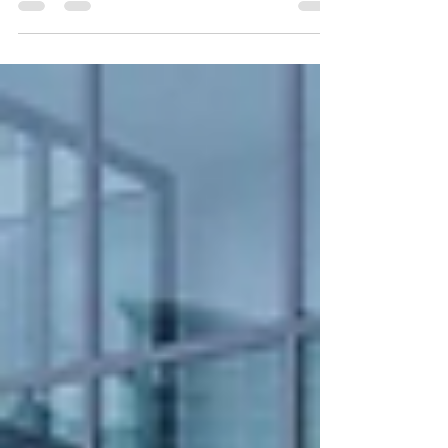
montaña con retorno, precios y oportunidades
reales.